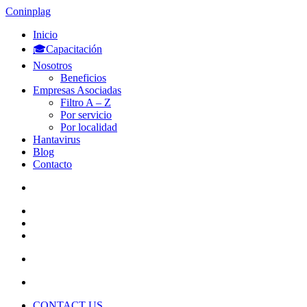
Coninplag
Inicio
🎓Capacitación
Nosotros
Beneficios
Empresas Asociadas
Filtro A – Z
Por servicio
Por localidad
Hantavirus
Blog
Contacto
CONTACT US