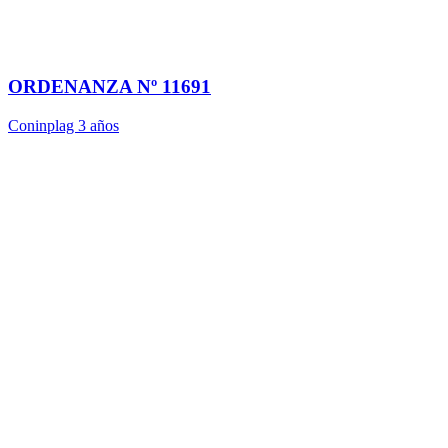
ORDENANZA Nº 11691
Coninplag
3 años